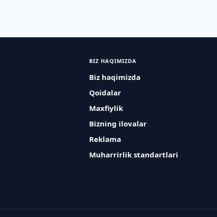
BIZ HAQIMIZDA
Biz haqimizda
Qoidalar
Maxfiylik
Bizning ilovalar
Reklama
Muharrirlik standartlari