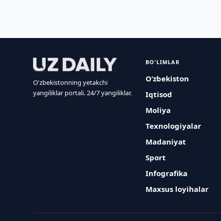
BO'LIMLAR
O‘zbekiston
O'zbekistonning yetakchi
yangiliklar portali. 24/7 yangiliklar.
Iqtisod
Moliya
Texnologiyalar
Madaniyat
Sport
Infografika
Maxsus loyihalar