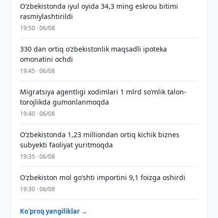
O‘zbekistonda iyul oyida 34,3 ming eskrou bitimi
rasmiylashtirildi
19:50 · 06/08
330 dan ortiq o‘zbekistonlik maqsadli ipoteka
omonatini ochdi
19:45 · 06/08
Migratsiya agentligi xodimlari 1 mlrd so‘mlik talon-
torojlikda gumonlanmoqda
19:40 · 06/08
O‘zbekistonda 1,23 milliondan ortiq kichik biznes
subyekti faoliyat yuritmoqda
19:35 · 06/08
O‘zbekiston mol go‘shti importini 9,1 foizga oshirdi
19:30 · 06/08
Ko'proq yangiliklar →