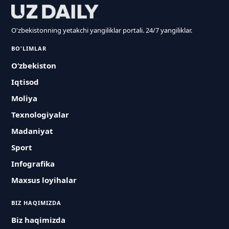
O'zbekistonning yetakchi yangiliklar portali. 24/7 yangiliklar.
BO'LIMLAR
O‘zbekiston
Iqtisod
Moliya
Texnologiyalar
Madaniyat
Sport
Infografika
Maxsus loyihalar
BIZ HAQIMIZDA
Biz haqimizda