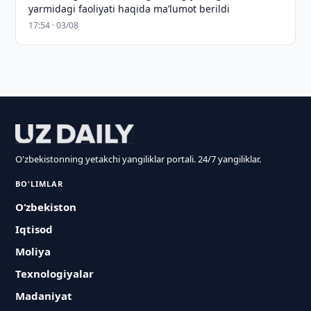
yarmidagi faoliyati haqida maʼlumot berildi
17:54 · 03/08
O'zbekistonning yetakchi yangiliklar portali. 24/7 yangiliklar.
BO'LIMLAR
O‘zbekiston
Iqtisod
Moliya
Texnologiyalar
Madaniyat