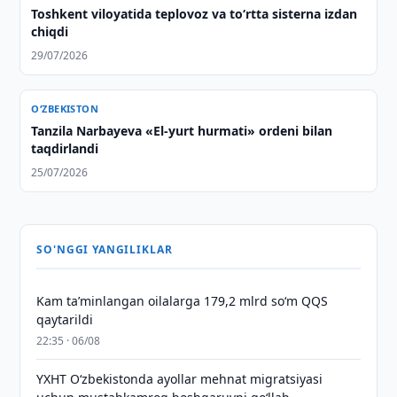
Toshkent viloyatida teplovoz va to‘rtta sisterna izdan
chiqdi
29/07/2026
O‘ZBEKISTON
Tanzila Narbayeva «El-yurt hurmati» ordeni bilan
taqdirlandi
25/07/2026
SO'NGGI YANGILIKLAR
Kam taʼminlangan oilalarga 179,2 mlrd so‘m QQS
qaytarildi
22:35 · 06/08
YXHT O‘zbekistonda ayollar mehnat migratsiyasi