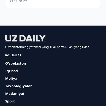
23:45 · 31/07
O'zbekistonning yetakchi yangiliklar portali. 24/7 yangiliklar.
BO'LIMLAR
O‘zbekiston
Iqtisod
Moliya
Texnologiyalar
Madaniyat
Sport