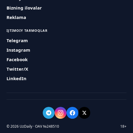
Bizning ilovalar
Reklama
IJTIMOIY TARMOQLAR
Telegram
Instagram
Facebook
Twitter/X
LinkedIn
© 2026 UzDaily · OAV №248510
18+