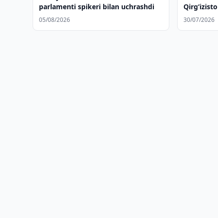
parlamenti spikeri bilan uchrashdi
Qirg‘izist
05/08/2026
30/07/2026