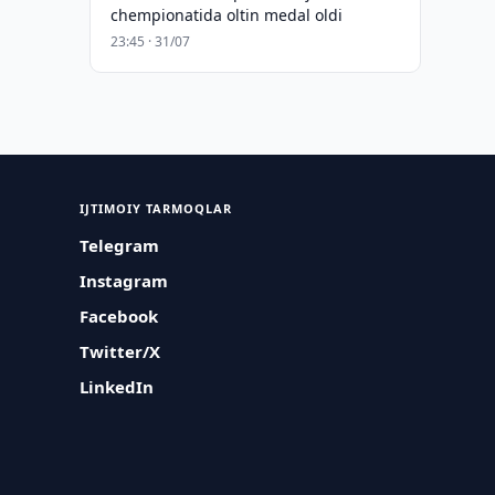
chempionatida oltin medal oldi
23:45 · 31/07
IJTIMOIY TARMOQLAR
Telegram
Instagram
Facebook
Twitter/X
LinkedIn