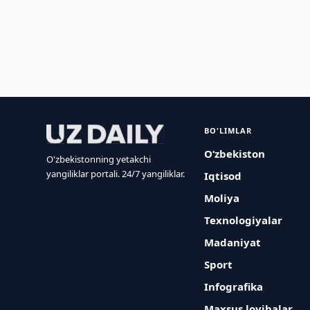
BO'LIMLAR
O‘zbekiston
O'zbekistonning yetakchi
yangiliklar portali. 24/7 yangiliklar.
Iqtisod
Moliya
Texnologiyalar
Madaniyat
Sport
Infografika
Maxsus loyihalar