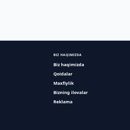
BIZ HAQIMIZDA
Biz haqimizda
Qoidalar
Maxfiylik
Bizning ilovalar
Reklama