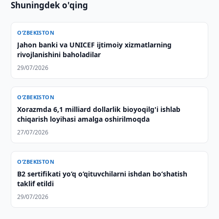
Shuningdek o'qing
O‘ZBEKISTON
Jahon banki va UNICEF ijtimoiy xizmatlarning
rivojlanishini baholadilar
29/07/2026
O‘ZBEKISTON
Xorazmda 6,1 milliard dollarlik bioyoqilg'i ishlab
chiqarish loyihasi amalga oshirilmoqda
27/07/2026
O‘ZBEKISTON
B2 sertifikati yo‘q o‘qituvchilarni ishdan bo‘shatish
taklif etildi
29/07/2026