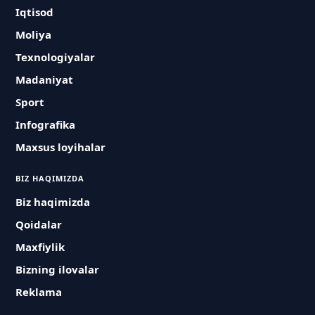
Iqtisod
Moliya
Texnologiyalar
Madaniyat
Sport
Infografika
Maxsus loyihalar
BIZ HAQIMIZDA
Biz haqimizda
Qoidalar
Maxfiylik
Bizning ilovalar
Reklama