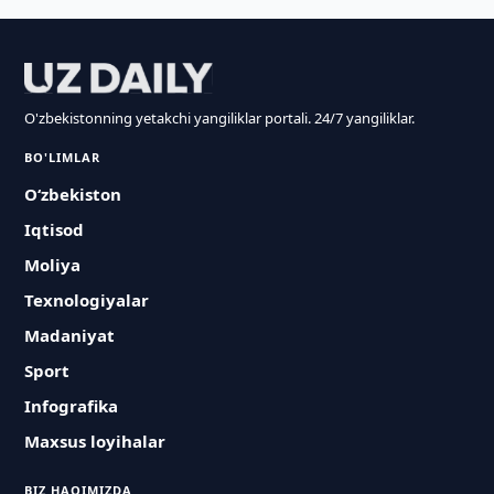
O'zbekistonning yetakchi yangiliklar portali. 24/7 yangiliklar.
BO'LIMLAR
O‘zbekiston
Iqtisod
Moliya
Texnologiyalar
Madaniyat
Sport
Infografika
Maxsus loyihalar
BIZ HAQIMIZDA