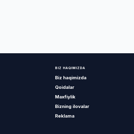
BIZ HAQIMIZDA
Biz haqimizda
Qoidalar
Maxfiylik
Bizning ilovalar
Reklama