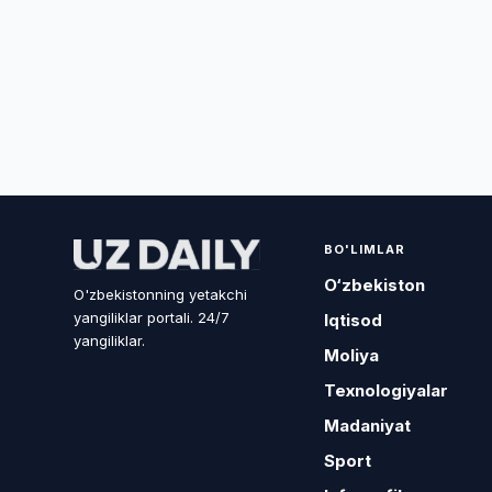
BO'LIMLAR
O‘zbekiston
O'zbekistonning yetakchi
yangiliklar portali. 24/7
Iqtisod
yangiliklar.
Moliya
Texnologiyalar
Madaniyat
Sport