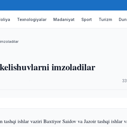
oliya
Texnologiyalar
Madaniyat
Sport
Turizm
Dun
imzoladilar
kelishuvlarni imzoladilar
·
33
 tashqi ishlar vaziri Baxtiyor Saidov va Jazoir tashqi ishlar v