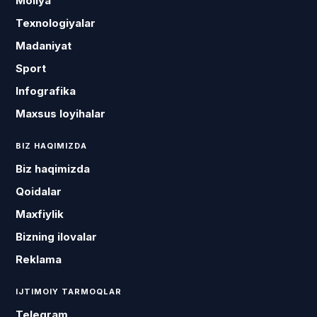
Moliya
Texnologiyalar
Madaniyat
Sport
Infografika
Maxsus loyihalar
BIZ HAQIMIZDA
Biz haqimizda
Qoidalar
Maxfiylik
Bizning ilovalar
Reklama
IJTIMOIY TARMOQLAR
Telegram