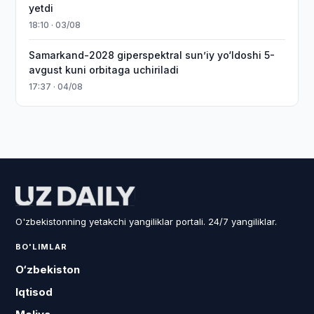
yetdi
18:10 · 03/08
Samarkand-2028 giperspektral sun’iy yo‘ldoshi 5-
avgust kuni orbitaga uchiriladi
17:37 · 04/08
O'zbekistonning yetakchi yangiliklar portali. 24/7 yangiliklar.
BO'LIMLAR
O‘zbekiston
Iqtisod