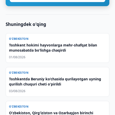
Shuningdek o'qing
O‘ZBEKISTON
Toshkent hokimi hayvonlarga mehr-shafqat bilan
munosabatda bo‘lishga chaqirdi
01/08/2026
O‘ZBEKISTON
Toshkentda Beruniy ko‘chasida qurilayotgan uyning
qurilish chuquri cheti o‘pirildi
03/08/2026
O‘ZBEKISTON
O‘zbekiston, Qirg‘iziston va Ozarbayjon birinchi