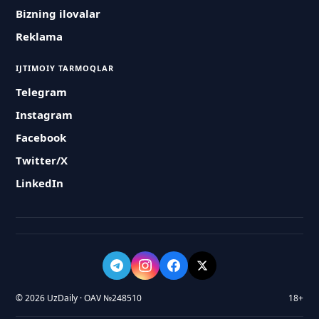
Bizning ilovalar
Reklama
IJTIMOIY TARMOQLAR
Telegram
Instagram
Facebook
Twitter/X
LinkedIn
© 2026 UzDaily · OAV №248510
18+