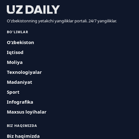
O'zbekistonning yetakchi yangiliklar portali. 24/7 yangiliklar.
BO'LIMLAR
O‘zbekiston
Iqtisod
Moliya
Texnologiyalar
Madaniyat
Sport
Infografika
Maxsus loyihalar
BIZ HAQIMIZDA
Biz haqimizda