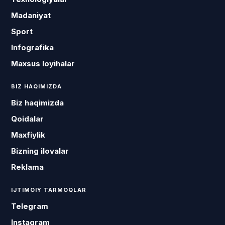
Madaniyat
Sport
Infografika
Maxsus loyihalar
BIZ HAQIMIZDA
Biz haqimizda
Qoidalar
Maxfiylik
Bizning ilovalar
Reklama
IJTIMOIY TARMOQLAR
Telegram
Instagram