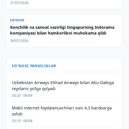
31/07/2026
IQTISOD
Konchilik va sanoat vazirligi Singapurning Indorama
kompaniyasi bilan hamkorlikni muhokama qildi
30/07/2026
SO'NGGI YANGILIKLAR
Uzbekistan Airways Etihad Airways bilan Abu-Dabiga
reyslarni yo‘lga qo‘yadi
20:20 · 06/08
Mobil internet foydalanuvchilari soni 4,3 barobarga
oshdi
20:10 · 06/08