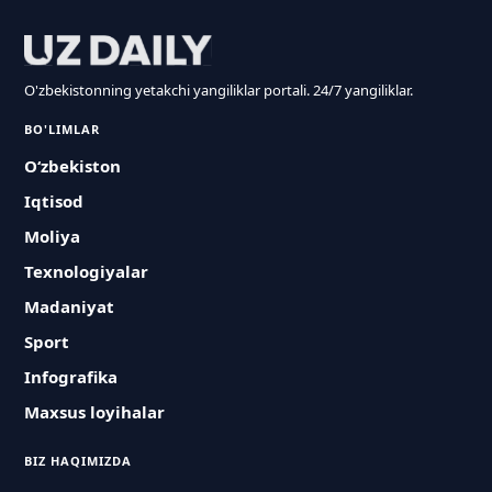
O'zbekistonning yetakchi yangiliklar portali. 24/7 yangiliklar.
BO'LIMLAR
O‘zbekiston
Iqtisod
Moliya
Texnologiyalar
Madaniyat
Sport
Infografika
Maxsus loyihalar
BIZ HAQIMIZDA