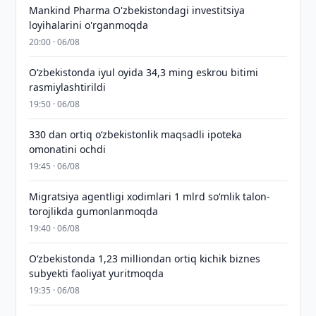
Mankind Pharma O'zbekistondagi investitsiya
loyihalarini o'rganmoqda
20:00 · 06/08
O‘zbekistonda iyul oyida 34,3 ming eskrou bitimi
rasmiylashtirildi
19:50 · 06/08
330 dan ortiq o‘zbekistonlik maqsadli ipoteka
omonatini ochdi
19:45 · 06/08
Migratsiya agentligi xodimlari 1 mlrd so‘mlik talon-
torojlikda gumonlanmoqda
19:40 · 06/08
O‘zbekistonda 1,23 milliondan ortiq kichik biznes
subyekti faoliyat yuritmoqda
19:35 · 06/08