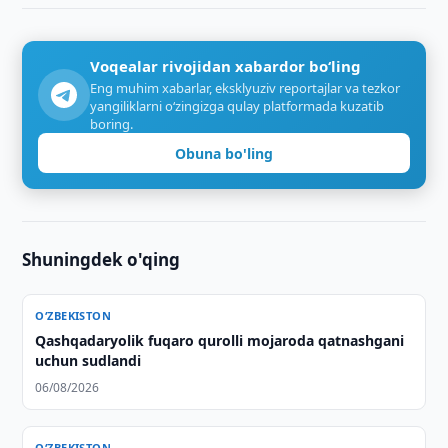
Voqealar rivojidan xabardor bo‘ling
Eng muhim xabarlar, eksklyuziv reportajlar va tezkor
yangiliklarni o‘zingizga qulay platformada kuzatib
boring.
Obuna bo'ling
Shuningdek o'qing
O‘ZBEKISTON
Qashqadaryolik fuqaro qurolli mojaroda qatnashgani
uchun sudlandi
06/08/2026
O‘ZBEKISTON