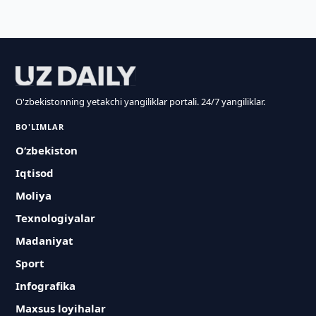
O'zbekistonning yetakchi yangiliklar portali. 24/7 yangiliklar.
BO'LIMLAR
O‘zbekiston
Iqtisod
Moliya
Texnologiyalar
Madaniyat
Sport
Infografika
Maxsus loyihalar