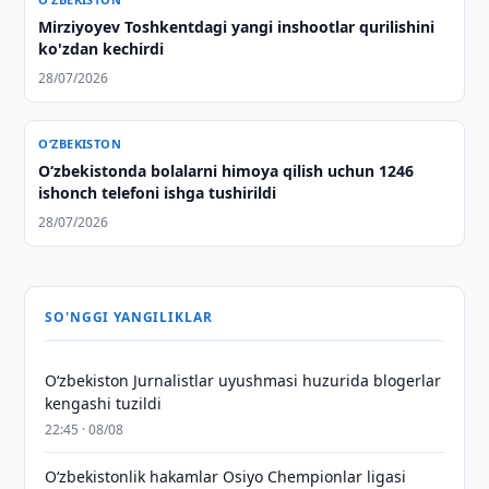
Mirziyoyev Toshkentdagi yangi inshootlar qurilishini
ko'zdan kechirdi
28/07/2026
O‘ZBEKISTON
O‘zbekistonda bolalarni himoya qilish uchun 1246
ishonch telefoni ishga tushirildi
28/07/2026
SO'NGGI YANGILIKLAR
O‘zbekiston Jurnalistlar uyushmasi huzurida blogerlar
kengashi tuzildi
22:45 · 08/08
O‘zbekistonlik hakamlar Osiyo Chempionlar ligasi