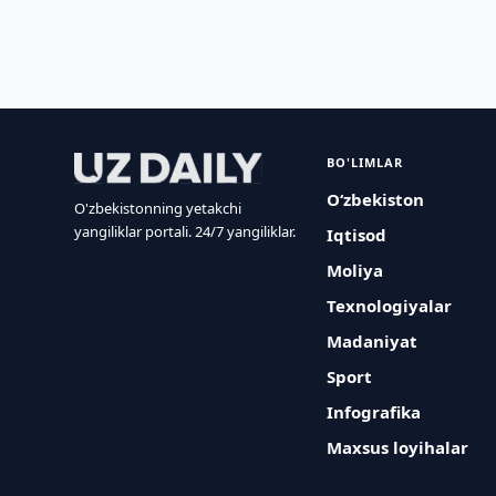
BO'LIMLAR
O‘zbekiston
O'zbekistonning yetakchi
yangiliklar portali. 24/7 yangiliklar.
Iqtisod
Moliya
Texnologiyalar
Madaniyat
Sport
Infografika
Maxsus loyihalar