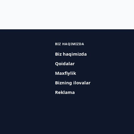
BIZ HAQIMIZDA
Biz haqimizda
Qoidalar
Maxfiylik
Bizning ilovalar
Reklama