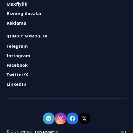
Maxfiylik
Bizning ilovalar
Reklama
IJTIMOIY TARMOQLAR
Telegram
Instagram
Facebook
Twitter/X
LinkedIn
© 2026 UzDaily · OAV №248510
18+