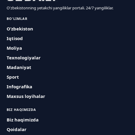
O'zbekistonning yetakchi yangiliklar portali. 24/7 yangiliklar.
BO'LIMLAR
O‘zbekiston
Iqtisod
Moliya
Texnologiyalar
Madaniyat
Sport
Infografika
Maxsus loyihalar
BIZ HAQIMIZDA
Biz haqimizda
Qoidalar