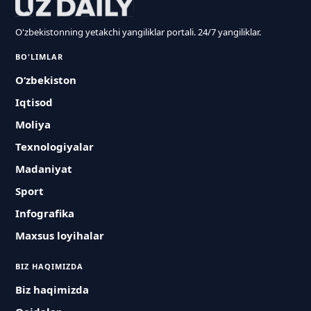
O'zbekistonning yetakchi yangiliklar portali. 24/7 yangiliklar.
BO'LIMLAR
O‘zbekiston
Iqtisod
Moliya
Texnologiyalar
Madaniyat
Sport
Infografika
Maxsus loyihalar
BIZ HAQIMIZDA
Biz haqimizda