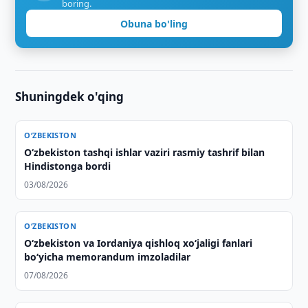
boring.
Obuna bo'ling
Shuningdek o'qing
O‘ZBEKISTON
O‘zbekiston tashqi ishlar vaziri rasmiy tashrif bilan
Hindistonga bordi
03/08/2026
O‘ZBEKISTON
Oʻzbekiston va Iordaniya qishloq xoʻjaligi fanlari
boʻyicha memorandum imzoladilar
07/08/2026