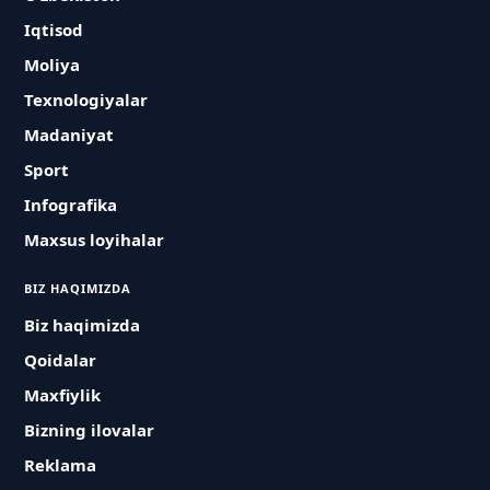
Iqtisod
Moliya
Texnologiyalar
Madaniyat
Sport
Infografika
Maxsus loyihalar
BIZ HAQIMIZDA
Biz haqimizda
Qoidalar
Maxfiylik
Bizning ilovalar
Reklama