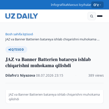
Infografika
Maxsus loyihalar
O'z
Bosh sahifa
Iqtisod
›
›
JAZ va ​​Banner Batterien batareya ishlab chiqarishni muhokama …
IQTISOD
JAZ va ​​Banner Batterien batareya ishlab
chiqarishni muhokama qilishdi
Dilafro'z Niyazova
·
08.07.2026
·
23:15
·
389 views
JAZ va ​​Banner Batterien batareya ishlab chiqarishni muhokama
qilishdi