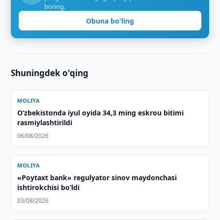
boring.
Obuna bo'ling
Shuningdek o'qing
MOLIYA
O‘zbekistonda iyul oyida 34,3 ming eskrou bitimi
rasmiylashtirildi
06/08/2026
MOLIYA
«Poytaxt bank» regulyator sinov maydonchasi
ishtirokchisi bo‘ldi
03/08/2026