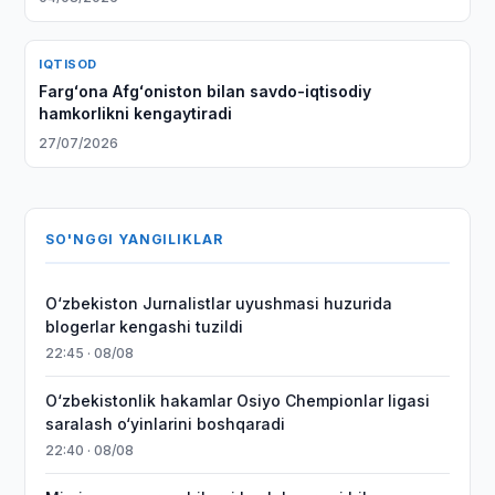
IQTISOD
Fargʻona Afgʻoniston bilan savdo-iqtisodiy
hamkorlikni kengaytiradi
27/07/2026
SO'NGGI YANGILIKLAR
O‘zbekiston Jurnalistlar uyushmasi huzurida
blogerlar kengashi tuzildi
22:45 · 08/08
O‘zbekistonlik hakamlar Osiyo Chempionlar ligasi
saralash o‘yinlarini boshqaradi
22:40 · 08/08