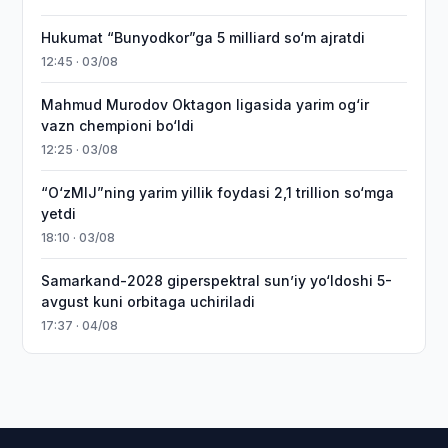
Hukumat “Bunyodkor”ga 5 milliard so‘m ajratdi
12:45 · 03/08
Mahmud Murodov Oktagon ligasida yarim og‘ir
vazn chempioni bo‘ldi
12:25 · 03/08
“O‘zMIJ”ning yarim yillik foydasi 2,1 trillion so‘mga
yetdi
18:10 · 03/08
Samarkand-2028 giperspektral sun’iy yo‘ldoshi 5-
avgust kuni orbitaga uchiriladi
17:37 · 04/08