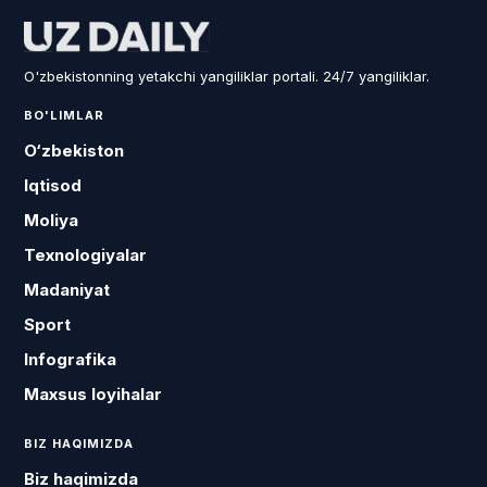
O'zbekistonning yetakchi yangiliklar portali. 24/7 yangiliklar.
BO'LIMLAR
O‘zbekiston
Iqtisod
Moliya
Texnologiyalar
Madaniyat
Sport
Infografika
Maxsus loyihalar
BIZ HAQIMIZDA
Biz haqimizda