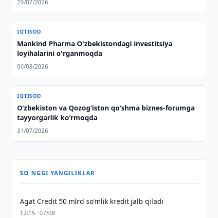
29/07/2026
IQTISOD
Mankind Pharma O'zbekistondagi investitsiya
loyihalarini o'rganmoqda
06/08/2026
IQTISOD
O‘zbekiston va Qozog‘iston qo‘shma biznes-forumga
tayyorgarlik ko‘rmoqda
31/07/2026
SO'NGGI YANGILIKLAR
Agat Credit 50 mlrd so‘mlik kredit jalb qiladi
12:15 · 07/08