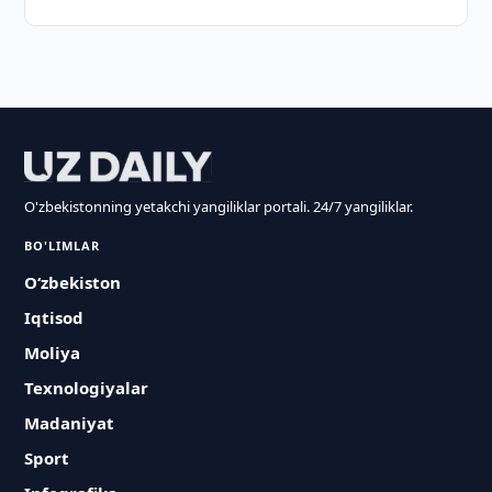
O'zbekistonning yetakchi yangiliklar portali. 24/7 yangiliklar.
BO'LIMLAR
O‘zbekiston
Iqtisod
Moliya
Texnologiyalar
Madaniyat
Sport