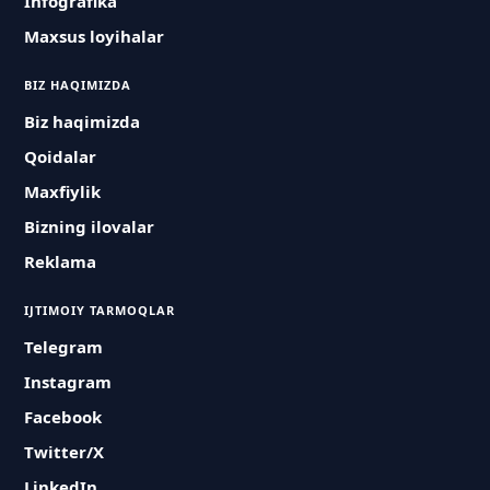
Infografika
Maxsus loyihalar
BIZ HAQIMIZDA
Biz haqimizda
Qoidalar
Maxfiylik
Bizning ilovalar
Reklama
IJTIMOIY TARMOQLAR
Telegram
Instagram
Facebook
Twitter/X
LinkedIn