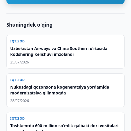
Shuningdek o'qing
IQTISOD
Uzbekistan Airways va China Southern o‘rtasida
kodshering kelishuvi imzolandi
25/07/2026
IQTISOD
Nukusdagi qozonxona kogeneratsiya yordamida
modernizatsiya qilinmoqda
28/07/2026
IQTISOD
Toshkentda 600 million so‘mlik qalbaki dori vositalari