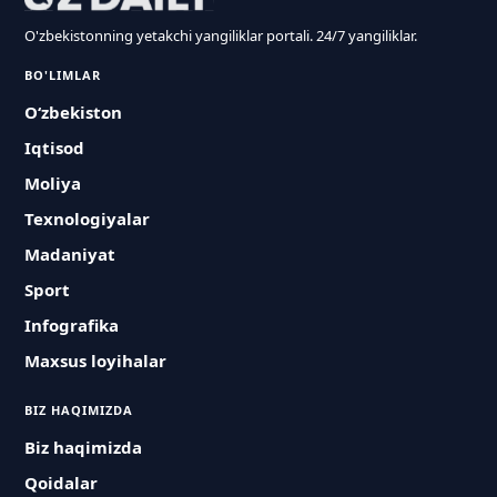
O'zbekistonning yetakchi yangiliklar portali. 24/7 yangiliklar.
BO'LIMLAR
O‘zbekiston
Iqtisod
Moliya
Texnologiyalar
Madaniyat
Sport
Infografika
Maxsus loyihalar
BIZ HAQIMIZDA
Biz haqimizda
Qoidalar