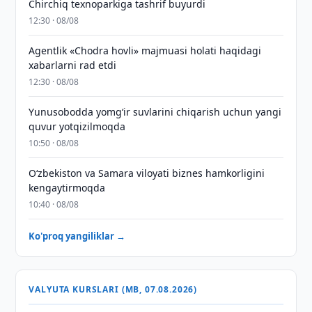
Chirchiq texnoparkiga tashrif buyurdi
12:30 · 08/08
Agentlik «Chodra hovli» majmuasi holati haqidagi
xabarlarni rad etdi
12:30 · 08/08
Yunusobodda yomg‘ir suvlarini chiqarish uchun yangi
quvur yotqizilmoqda
10:50 · 08/08
Oʻzbekiston va Samara viloyati biznes hamkorligini
kengaytirmoqda
10:40 · 08/08
Ko'proq yangiliklar →
VALYUTA KURSLARI (MB, 07.08.2026)