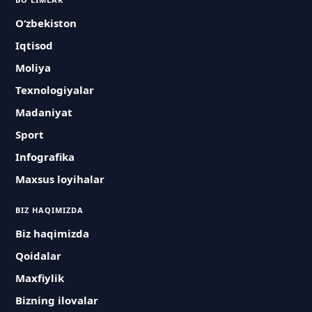
O‘zbekiston
Iqtisod
Moliya
Texnologiyalar
Madaniyat
Sport
Infografika
Maxsus loyihalar
BIZ HAQIMIZDA
Biz haqimizda
Qoidalar
Maxfiylik
Bizning ilovalar