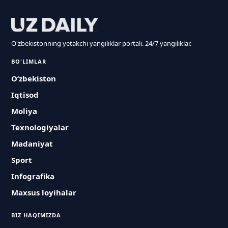
O'zbekistonning yetakchi yangiliklar portali. 24/7 yangiliklar.
BO'LIMLAR
O‘zbekiston
Iqtisod
Moliya
Texnologiyalar
Madaniyat
Sport
Infografika
Maxsus loyihalar
BIZ HAQIMIZDA