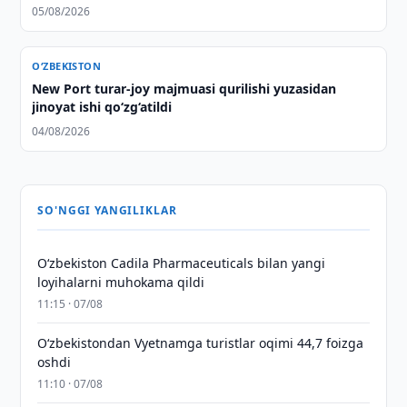
05/08/2026
O‘ZBEKISTON
New Port turar-joy majmuasi qurilishi yuzasidan
jinoyat ishi qo‘zg‘atildi
04/08/2026
SO'NGGI YANGILIKLAR
Oʻzbekiston Cadila Pharmaceuticals bilan yangi
loyihalarni muhokama qildi
11:15 · 07/08
O‘zbekistondan Vyetnamga turistlar oqimi 44,7 foizga
oshdi
11:10 · 07/08