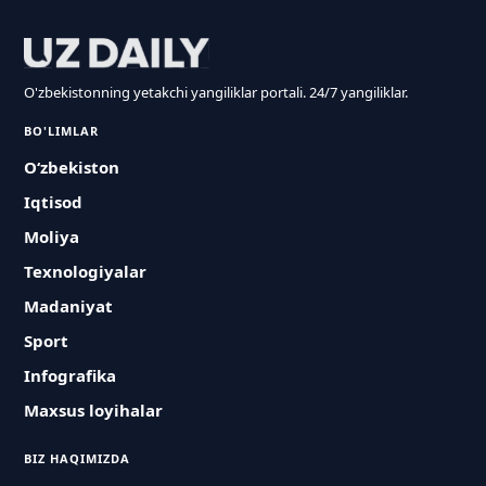
O'zbekistonning yetakchi yangiliklar portali. 24/7 yangiliklar.
BO'LIMLAR
O‘zbekiston
Iqtisod
Moliya
Texnologiyalar
Madaniyat
Sport
Infografika
Maxsus loyihalar
BIZ HAQIMIZDA