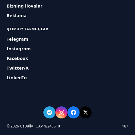
Bizning ilovalar
Reklama
IJTIMOIY TARMOQLAR
Telegram
Instagram
Facebook
Twitter/X
LinkedIn
© 2026 UzDaily · OAV №248510
18+