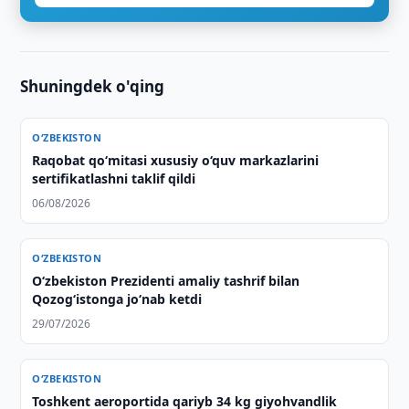
Shuningdek o'qing
O‘ZBEKISTON
Raqobat qo‘mitasi xususiy o‘quv markazlarini
sertifikatlashni taklif qildi
06/08/2026
O‘ZBEKISTON
Oʻzbekiston Prezidenti amaliy tashrif bilan
Qozogʻistonga joʻnab ketdi
29/07/2026
O‘ZBEKISTON
Toshkent aeroportida qariyb 34 kg giyohvandlik