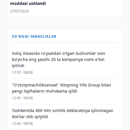
moddasi ushlandi
27/07/2026
SO'NGGI YANGILIKLAR
Soliq ilovasida ro'yxatdan o'tgan tushumlar soni
bo'yicha eng yaxshi 20 ta kompaniya nomi e'lon
qilindi
12:55 · 08/08
"O'zto'qimachiliksanoat" Xitoyning Yifa Group bilan
yangi loyihalarni muhokama qildi
12:45 · 08/08
Toshkentda 400 mln so‘mlik deklaratsiya qilinmagan
dorilar olib qo‘yildi
12:40 · 08/08