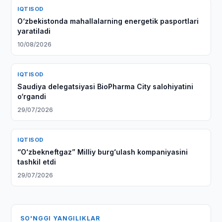
IQTISOD
O‘zbekistonda mahallalarning energetik pasportlari
yaratiladi
10/08/2026
IQTISOD
Saudiya delegatsiyasi BioPharma City salohiyatini
o‘rgandi
29/07/2026
IQTISOD
“Oʻzbekneftgaz” Milliy burgʻulash kompaniyasini
tashkil etdi
29/07/2026
SO'NGGI YANGILIKLAR