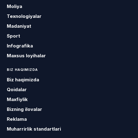
Moliya
Texnologiyalar
Madaniyat
Sport
Infografika
Maxsus loyihalar
BIZ HAQIMIZDA
Biz haqimizda
Qoidalar
Maxfiylik
Bizning ilovalar
Reklama
Muharrirlik standartlari