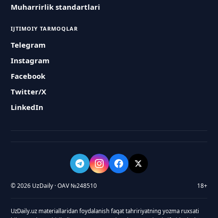
Muharrirlik standartlari
IJTIMOIY TARMOQLAR
Telegram
Instagram
Facebook
Twitter/X
LinkedIn
© 2026 UzDaily · OAV №248510
18+
UzDaily.uz materiallaridan foydalanish faqat tahririyatning yozma ruxsati