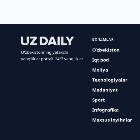
BO'LIMLAR
O‘zbekiston
O'zbekistonning yetakchi
yangiliklar portali. 24/7 yangiliklar.
Iqtisod
Moliya
Texnologiyalar
Madaniyat
Sport
Infografika
Maxsus loyihalar