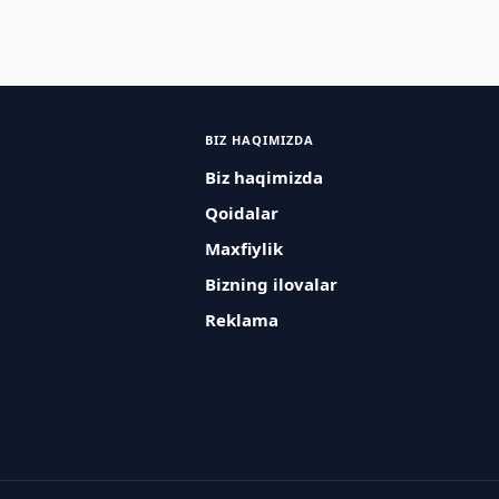
BIZ HAQIMIZDA
Biz haqimizda
Qoidalar
Maxfiylik
Bizning ilovalar
Reklama