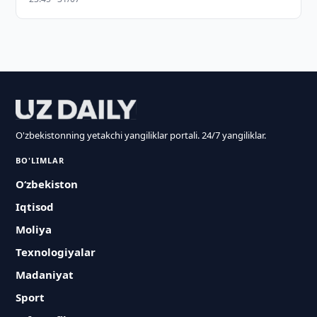
O'zbekistonning yetakchi yangiliklar portali. 24/7 yangiliklar.
BO'LIMLAR
O‘zbekiston
Iqtisod
Moliya
Texnologiyalar
Madaniyat
Sport