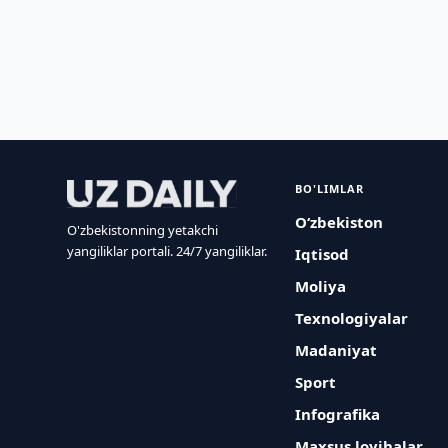
BO'LIMLAR
O‘zbekiston
O'zbekistonning yetakchi
yangiliklar portali. 24/7 yangiliklar.
Iqtisod
Moliya
Texnologiyalar
Madaniyat
Sport
Infografika
Maxsus loyihalar