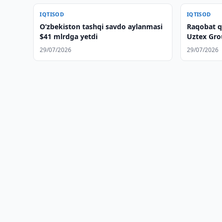
IQTISOD
IQTISOD
O‘zbekiston tashqi savdo aylanmasi
Raqobat q
$41 mlrdga yetdi
Uztex Grou
berdi
29/07/2026
29/07/2026