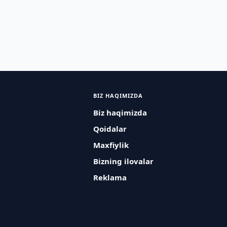
BIZ HAQIMIZDA
Biz haqimizda
Qoidalar
Maxfiylik
Bizning ilovalar
Reklama