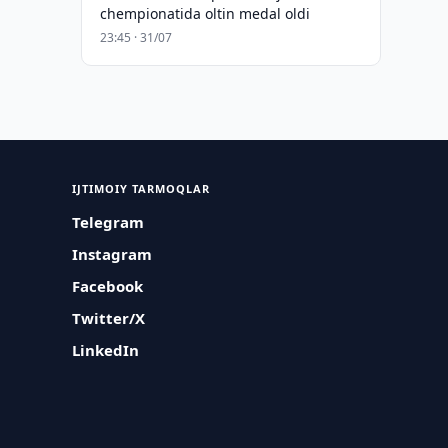
chempionatida oltin medal oldi
23:45 · 31/07
IJTIMOIY TARMOQLAR
Telegram
Instagram
Facebook
Twitter/X
LinkedIn