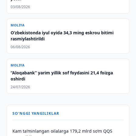
03/08/2026
MOLIYA
O‘zbekistonda iyul oyida 34,3 ming eskrou bitimi
rasmiylashtirildi
06/08/2026
MOLIYA
“Aloqabank” yarim yillik sof foydasini 21,4 foizga
oshirdi
24/07/2026
SO'NGGI YANGILIKLAR
Kam taʼminlangan oilalarga 179,2 mlrd so‘m QQS