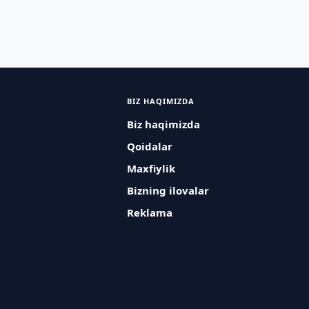
BIZ HAQIMIZDA
Biz haqimizda
Qoidalar
Maxfiylik
Bizning ilovalar
Reklama