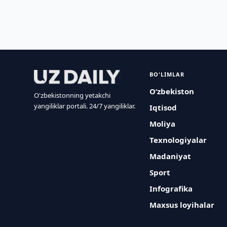
BO'LIMLAR
O‘zbekiston
O'zbekistonning yetakchi
yangiliklar portali. 24/7 yangiliklar.
Iqtisod
Moliya
Texnologiyalar
Madaniyat
Sport
Infografika
Maxsus loyihalar