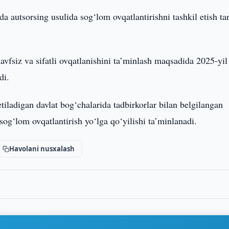
a autsorsing usulida sog‘lom ovqatlantirishni tashkil etish tar
avfsiz va sifatli ovqatlanishini ta’minlash maqsadida 2025-yil
di.
tiladigan davlat bog‘chalarida tadbirkorlar bilan belgilangan
 sog‘lom ovqatlantirish yo‘lga qo‘yilishi ta’minlanadi.
Havolani nusxalash