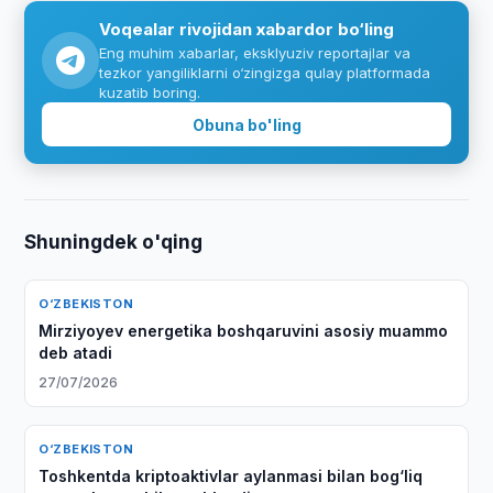
Voqealar rivojidan xabardor bo‘ling
Eng muhim xabarlar, eksklyuziv reportajlar va
tezkor yangiliklarni o‘zingizga qulay platformada
kuzatib boring.
Obuna bo'ling
Shuningdek o'qing
O‘ZBEKISTON
Mirziyoyev energetika boshqaruvini asosiy muammo
deb atadi
27/07/2026
O‘ZBEKISTON
Toshkentda kriptoaktivlar aylanmasi bilan bog‘liq