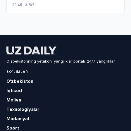
23:45 · 31/07
O'zbekistonning yetakchi yangiliklar portali. 24/7 yangiliklar.
BO'LIMLAR
O‘zbekiston
Iqtisod
Moliya
Texnologiyalar
Madaniyat
Sport