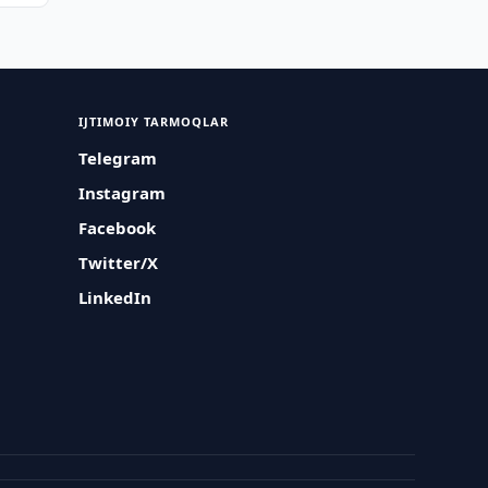
IJTIMOIY TARMOQLAR
Telegram
Instagram
Facebook
Twitter/X
LinkedIn