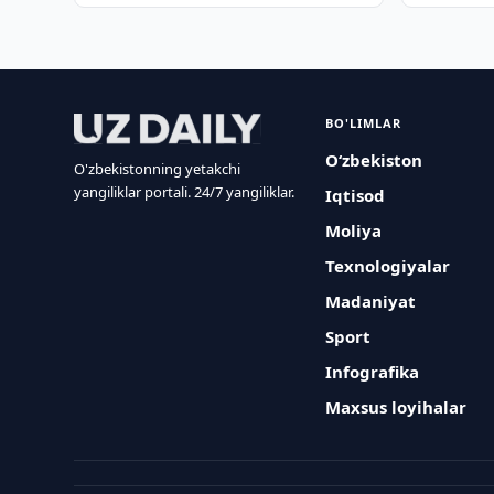
BO'LIMLAR
O‘zbekiston
O'zbekistonning yetakchi
yangiliklar portali. 24/7 yangiliklar.
Iqtisod
Moliya
Texnologiyalar
Madaniyat
Sport
Infografika
Maxsus loyihalar