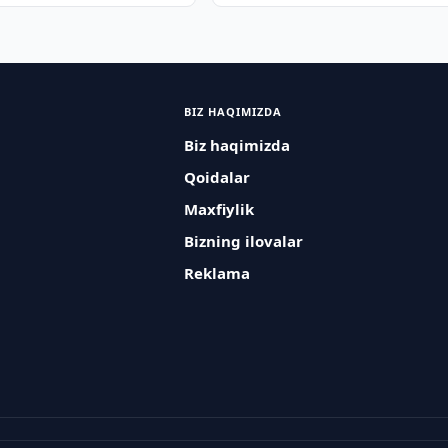
BIZ HAQIMIZDA
Biz haqimizda
Qoidalar
Maxfiylik
Bizning ilovalar
Reklama