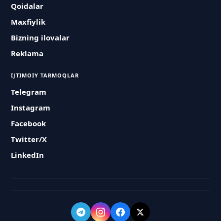
Qoidalar
Maxfiylik
Bizning ilovalar
Reklama
IJTIMOIY TARMOQLAR
Telegram
Instagram
Facebook
Twitter/X
LinkedIn