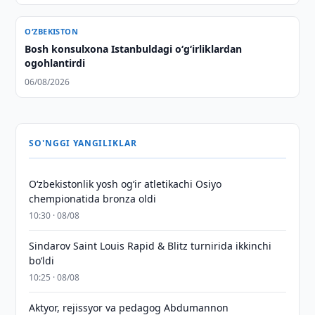
O‘ZBEKISTON
Bosh konsulxona Istanbuldagi o‘g‘irliklardan
ogohlantirdi
06/08/2026
SO'NGGI YANGILIKLAR
O‘zbekistonlik yosh og‘ir atletikachi Osiyo
chempionatida bronza oldi
10:30 · 08/08
Sindarov Saint Louis Rapid & Blitz turnirida ikkinchi
bo‘ldi
10:25 · 08/08
Aktyor, rejissyor va pedagog Abdumannon