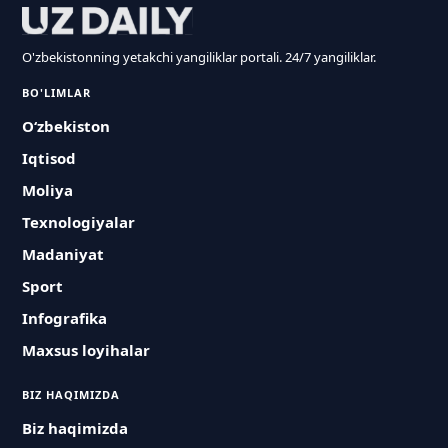
O'zbekistonning yetakchi yangiliklar portali. 24/7 yangiliklar.
BO'LIMLAR
O‘zbekiston
Iqtisod
Moliya
Texnologiyalar
Madaniyat
Sport
Infografika
Maxsus loyihalar
BIZ HAQIMIZDA
Biz haqimizda