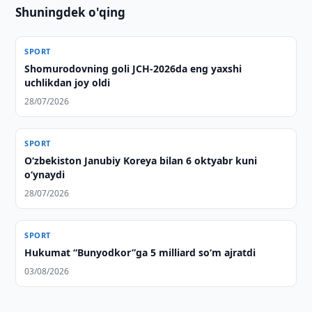
Shuningdek o'qing
SPORT
Shomurodovning goli JCH-2026da eng yaxshi
uchlikdan joy oldi
28/07/2026
SPORT
O‘zbekiston Janubiy Koreya bilan 6 oktyabr kuni
o‘ynaydi
28/07/2026
SPORT
Hukumat “Bunyodkor”ga 5 milliard so‘m ajratdi
03/08/2026