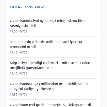
SO'NGGI YANGILIKLAR
O‘zbekistonda iyul oyida 34,3 ming eskrou bitimi
rasmiylashtirildi
19:50 · 06/08
330 dan ortiq o‘zbekistonlik maqsadli ipoteka
omonatini ochdi
19:45 · 06/08
Migratsiya agentligi xodimlari 1 mlrd so‘mlik talon-
torojlikda gumonlanmoqda
19:40 · 06/08
O‘zbekistonda 1,23 milliondan ortiq kichik biznes
subyekti faoliyat yuritmoqda
19:35 · 06/08
O‘zbekiston mol go‘shti importini 9,1 foizga oshirdi