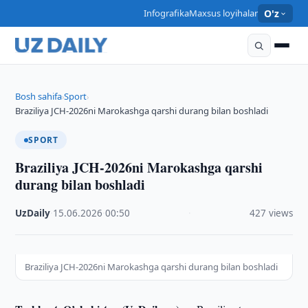
Infografika
Maxsus loyihalar
O'z
Bosh sahifa
Sport
›
›
Braziliya JCH-2026ni Marokashga qarshi durang bilan boshladi
SPORT
Braziliya JCH-2026ni Marokashga qarshi
durang bilan boshladi
UzDaily
·
15.06.2026
·
00:50
·
427 views
Braziliya JCH-2026ni Marokashga qarshi durang bilan boshladi