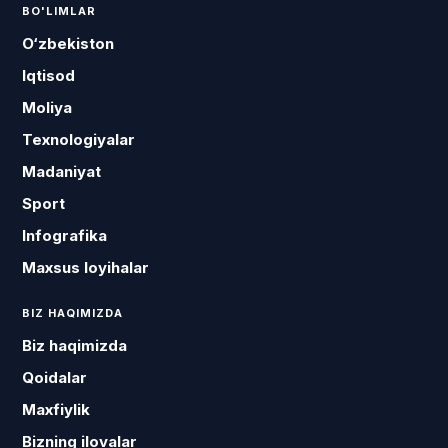
BO'LIMLAR
O‘zbekiston
Iqtisod
Moliya
Texnologiyalar
Madaniyat
Sport
Infografika
Maxsus loyihalar
BIZ HAQIMIZDA
Biz haqimizda
Qoidalar
Maxfiylik
Bizning ilovalar