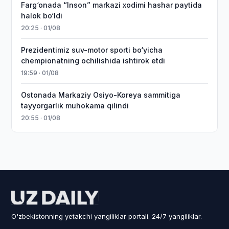
Farg‘onada “Inson” markazi xodimi hashar paytida
halok bo‘ldi
20:25 · 01/08
Prezidentimiz suv-motor sporti bo‘yicha
chempionatning ochilishida ishtirok etdi
19:59 · 01/08
Ostonada Markaziy Osiyo-Koreya sammitiga
tayyorgarlik muhokama qilindi
20:55 · 01/08
O'zbekistonning yetakchi yangiliklar portali. 24/7 yangiliklar.