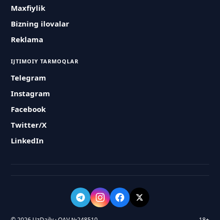
Maxfiylik
Bizning ilovalar
Reklama
IJTIMOIY TARMOQLAR
Telegram
Instagram
Facebook
Twitter/X
LinkedIn
© 2026 UzDaily · OAV №248510
18+