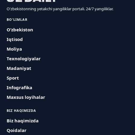
O'zbekistonning yetakchi yangiliklar portali. 24/7 yangiliklar.
BO'LIMLAR
O‘zbekiston
Iqtisod
Moliya
Texnologiyalar
Madaniyat
Sport
Infografika
Maxsus loyihalar
BIZ HAQIMIZDA
Biz haqimizda
Qoidalar