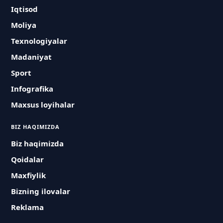
Iqtisod
Moliya
Texnologiyalar
Madaniyat
Sport
Infografika
Maxsus loyihalar
BIZ HAQIMIZDA
Biz haqimizda
Qoidalar
Maxfiylik
Bizning ilovalar
Reklama