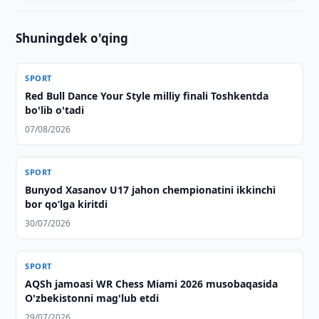
Shuningdek o'qing
SPORT
Red Bull Dance Your Style milliy finali Toshkentda
bo'lib o'tadi
07/08/2026
SPORT
Bunyod Xasanov U17 jahon chempionatini ikkinchi
bor qo‘lga kiritdi
30/07/2026
SPORT
AQSh jamoasi WR Chess Miami 2026 musobaqasida
O'zbekistonni mag'lub etdi
29/07/2026