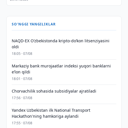
SO'NGGI YANGILIKLAR
NAQD-EX O‘zbekistonda kripto-do‘kon litsenziyasini
oldi
18:05 · 07/08
Markaziy bank murojaatlar indeksi yuqori banklarni
eʼlon qildi
18:01 · 07/08
Chorvachilik sohasida subsidiyalar ajratiladi
17:56 · 07/08
Yandex Uzbekistan ilk National Transport
Hackathon'ning hamkoriga aylandi
17:55 · 07/08