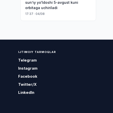
sun’iy yo‘ldoshi 5-avgust kuni
orbitaga uchiriladi
17:37 · 04/08
IJTIMOIY TARMOQLAR
Telegram
Instagram
Facebook
Twitter/X
LinkedIn