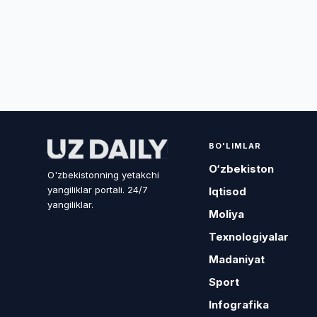
BO'LIMLAR
O‘zbekiston
O'zbekistonning yetakchi
yangiliklar portali. 24/7
Iqtisod
yangiliklar.
Moliya
Texnologiyalar
Madaniyat
Sport
Infografika