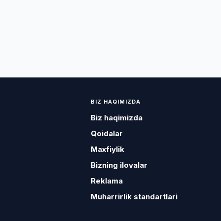
BIZ HAQIMIZDA
Biz haqimizda
Qoidalar
Maxfiylik
Bizning ilovalar
Reklama
Muharrirlik standartlari