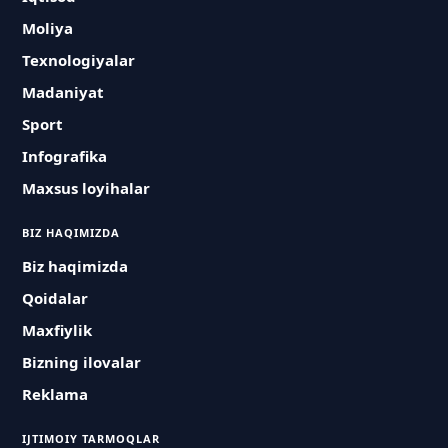
Moliya
Texnologiyalar
Madaniyat
Sport
Infografika
Maxsus loyihalar
BIZ HAQIMIZDA
Biz haqimizda
Qoidalar
Maxfiylik
Bizning ilovalar
Reklama
IJTIMOIY TARMOQLAR