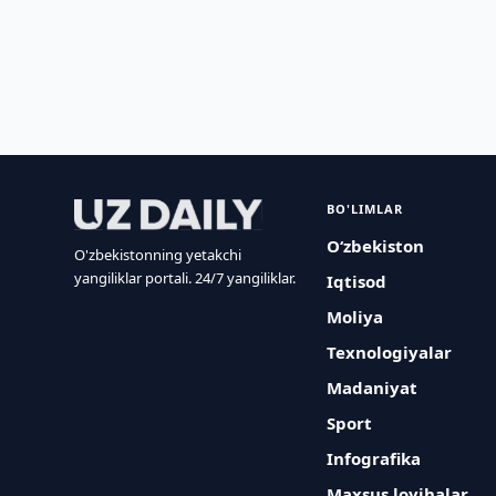
BO'LIMLAR
O‘zbekiston
O'zbekistonning yetakchi
yangiliklar portali. 24/7 yangiliklar.
Iqtisod
Moliya
Texnologiyalar
Madaniyat
Sport
Infografika
Maxsus loyihalar