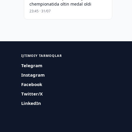
chempionatida oltin medal oldi
23:45 · 31/07
IJTIMOIY TARMOQLAR
Telegram
Instagram
Facebook
Twitter/X
LinkedIn