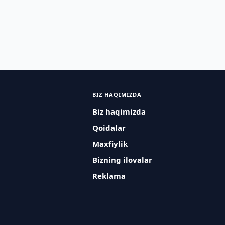
BIZ HAQIMIZDA
Biz haqimizda
Qoidalar
Maxfiylik
Bizning ilovalar
Reklama