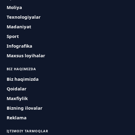
Moliya
Texnologiyalar
Madaniyat
Sport
Infografika
Maxsus loyihalar
BIZ HAQIMIZDA
Biz haqimizda
Qoidalar
Maxfiylik
Bizning ilovalar
Reklama
IJTIMOIY TARMOQLAR