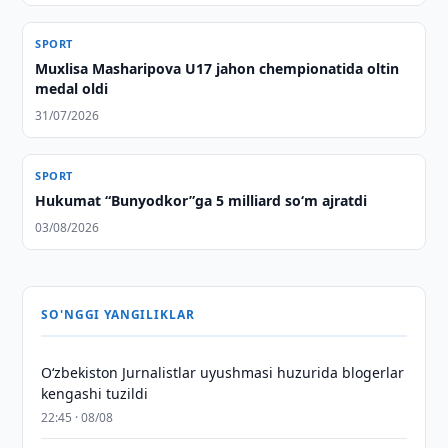
SPORT
Muxlisa Masharipova U17 jahon chempionatida oltin
medal oldi
31/07/2026
SPORT
Hukumat “Bunyodkor”ga 5 milliard so‘m ajratdi
03/08/2026
SO'NGGI YANGILIKLAR
O‘zbekiston Jurnalistlar uyushmasi huzurida blogerlar
kengashi tuzildi
22:45 · 08/08