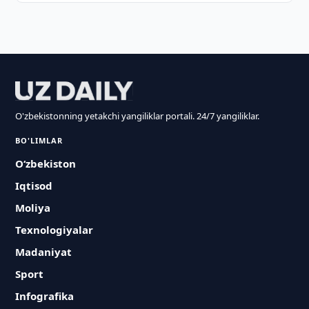
O'zbekistonning yetakchi yangiliklar portali. 24/7 yangiliklar.
BO'LIMLAR
O‘zbekiston
Iqtisod
Moliya
Texnologiyalar
Madaniyat
Sport
Infografika