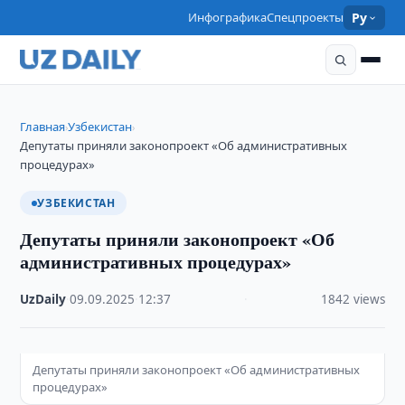
Инфографика
Спецпроекты
Ру
Главная
Узбекистан
›
›
Депутаты приняли законопроект «Об административных
процедурах»
УЗБЕКИСТАН
Депутаты приняли законопроект «Об
административных процедурах»
UzDaily
·
09.09.2025
·
12:37
·
1842 views
Депутаты приняли законопроект «Об административных
процедурах»