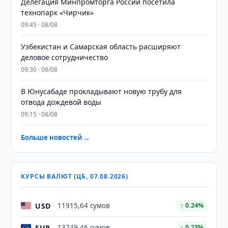
Делегация Минпромторга России посетила
технопарк «Чирчик»
09:45 · 08/08
Узбекистан и Самарская область расширяют
деловое сотрудничество
09:30 · 08/08
В Юнусабаде прокладывают новую трубу для
отвода дождевой воды
09:15 · 08/08
Больше новостей →
КУРСЫ ВАЛЮТ (ЦБ, 07.08.2026)
USD
11915,64 сумов
↑ 0.24%
EUR
13749,46 сумов
↑ 0.23%