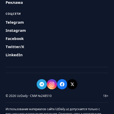
Реклама
СОЦСЕТИ
Telegram
Instagram
Facebook
Twitter/X
LinkedIn
© 2026 UzDaily · СМИ №248510
18+
Использование материалов сайта UzDaily.uz допускается только с
письменного разрешения редакции. Свидетельство о регистрации