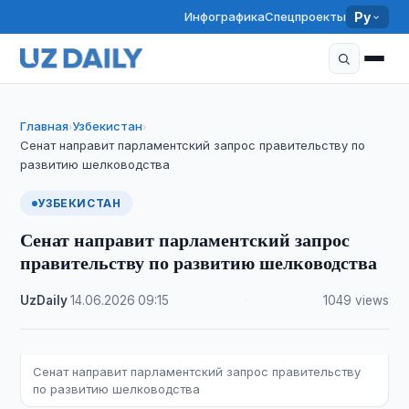
Инфографика
Спецпроекты
Ру
Главная
Узбекистан
›
›
Сенат направит парламентский запрос правительству по
развитию шелководства
УЗБЕКИСТАН
Сенат направит парламентский запрос
правительству по развитию шелководства
UzDaily
·
14.06.2026
·
09:15
·
1049 views
Сенат направит парламентский запрос правительству
по развитию шелководства