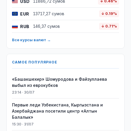
USD
11886,72 сумов
↓ 0.46%
EUR
13717,27 сумов
↓ 0.19%
RUB
146,37 сумов
↓ 0.71%
Все курсы валют →
САМОЕ ПОПУЛЯРНОЕ
«Башакшехир» Шомуродова и Файзуллаева
выбыл из еврокубков
23:14 · 30/07
Первые леди Узбекистана, Кыргызстана и
Азербайджана посетили центр «Алтын
Балалык»
15:30 · 31/07