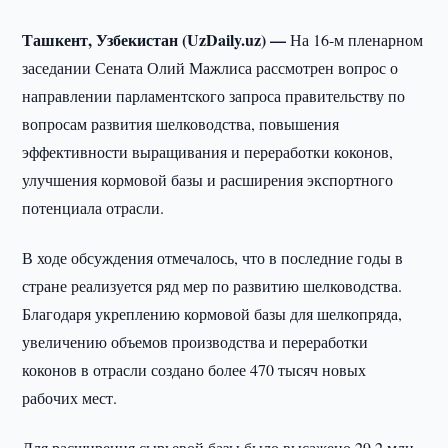
Ташкент, Узбекистан (UzDaily.uz) —
На 16-м пленарном
заседании Сената Олий Мажлиса рассмотрен вопрос о
направлении парламентского запроса правительству по
вопросам развития шелководства, повышения
эффективности выращивания и переработки коконов,
улучшения кормовой базы и расширения экспортного
потенциала отрасли.
В ходе обсуждения отмечалось, что в последние годы в
стране реализуется ряд мер по развитию шелководства.
Благодаря укреплению кормовой базы для шелкопряда,
увеличению объемов производства и переработки
коконов в отрасли создано более 470 тысяч новых
рабочих мест.
Для расширения сырьевой базы было высажено 29,2 млн