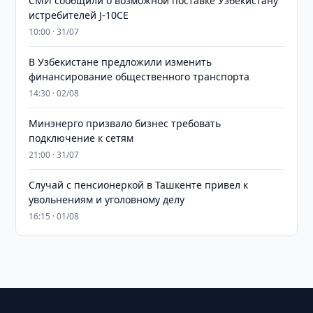
СМИ сообщили о возможной поставке Узбекистану
истребителей J-10CE
10:00 · 31/07
В Узбекистане предложили изменить
финансирование общественного транспорта
14:30 · 02/08
Минэнерго призвало бизнес требовать
подключение к сетям
21:00 · 31/07
Случай с пенсионеркой в Ташкенте привел к
увольнениям и уголовному делу
16:15 · 01/08