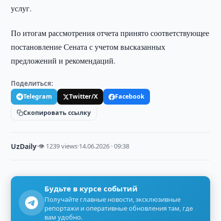
услуг.
По итогам рассмотрения отчета принято соответствующее
постановление Сената с учетом высказанных
предложений и рекомендаций.
Поделиться:
Telegram
Twitter/X
Facebook
Скопировать ссылку
UzDaily
·
👁 1239 views
·
14.06.2026 · 09:38
Будьте в курсе событий
Получайте главные новости, эксклюзивные
репортажи и оперативные обновления там, где
вам удобно.