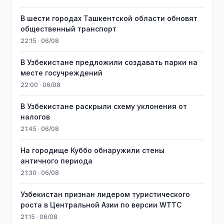
В шести городах Ташкентской области обновят
общественный транспорт
22:15 · 06/08
В Узбекистане предложили создавать парки на
месте госучреждений
22:00 · 06/08
В Узбекистане раскрыли схему уклонения от
налогов
21:45 · 06/08
На городище Куббо обнаружили стены
античного периода
21:30 · 06/08
Узбекистан признан лидером туристического
роста в Центральной Азии по версии WTTC
21:15 · 06/08