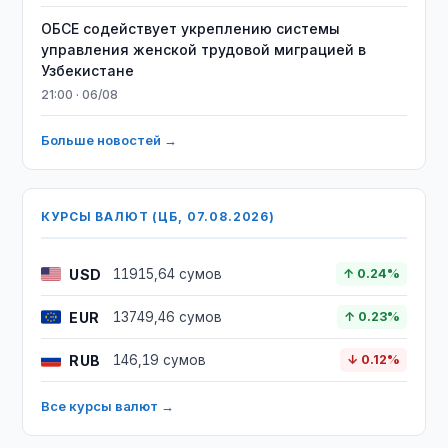
ОБСЕ содействует укреплению системы
управления женской трудовой миграцией в
Узбекистане
21:00 · 06/08
Больше новостей →
КУРСЫ ВАЛЮТ (ЦБ, 07.08.2026)
USD
11915,64 сумов
↑ 0.24%
EUR
13749,46 сумов
↑ 0.23%
RUB
146,19 сумов
↓ 0.12%
Все курсы валют →