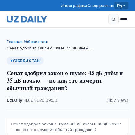
Инфографика
Спецпроекты
Ру
Главная
Узбекистан
›
›
Сенат одобрил закон о шуме: 45 дБ днём …
УЗБЕКИСТАН
Сенат одобрил закон о шуме: 45 дБ днём и
35 дБ ночью — но как это измерит
обычный гражданин?
UzDaily
·
14.06.2026
·
09:00
·
5452 views
Сенат одобрил закон о шуме: 45 дБ днём и 35 дБ ночью
— но как это измерит обычный гражданин?